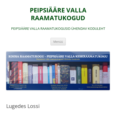
Liigu
sisu
PEIPSIÄÄRE VALLA
juurde
RAAMATUKOGUD
PEIPSIÄÄRE VALLA RAAMATUKOGUSID ÜHENDAV KODULEHT
Menüü
Lugedes Lossi