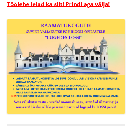
Töölehe leiad ka siit! Prindi aga välja!