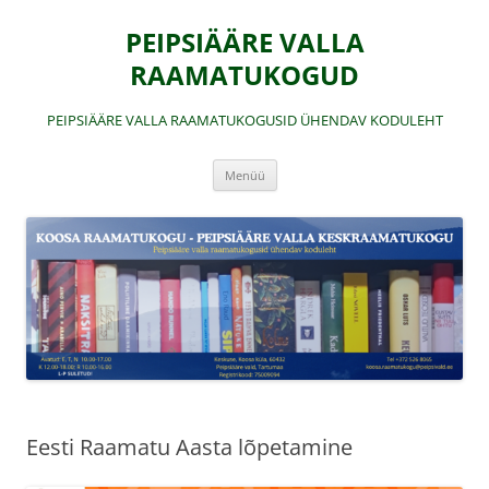
Liigu
sisu
PEIPSIÄÄRE VALLA
juurde
RAAMATUKOGUD
PEIPSIÄÄRE VALLA RAAMATUKOGUSID ÜHENDAV KODULEHT
Menüü
Eesti Raamatu Aasta lõpetamine