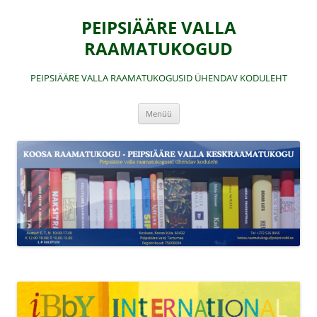
Liigu
sisu
PEIPSIÄÄRE VALLA
juurde
RAAMATUKOGUD
PEIPSIÄÄRE VALLA RAAMATUKOGUSID ÜHENDAV KODULEHT
Menüü